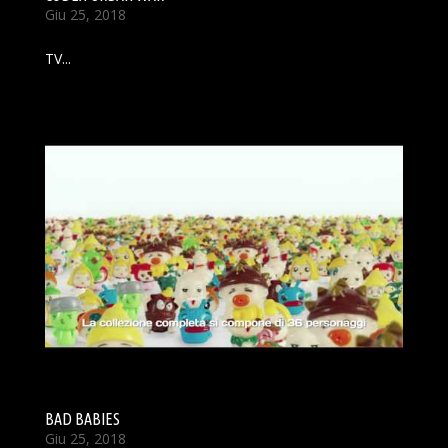
Giu 25, 2018
TV...
BAD BABIES
Giu 25, 2018