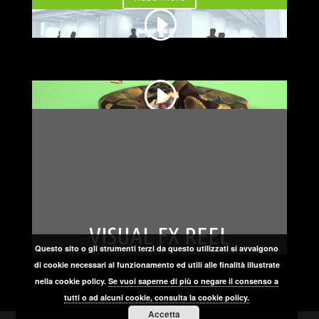
Contenuto non disponibile. Accetta la Cookie policy cliccando su "Accetta" nel banner dell'informativa
Contenuto non disponibile. Accetta la Cookie policy cliccando su "Accetta" nel banner dell'informativa
VISUAL FX REEL
Questo sito o gli strumenti terzi da questo utilizzati si avvalgono
di cookie necessari al funzionamento ed utili alle finalità illustrate
nella cookie policy.
Se vuoi saperne di più o negare il consenso a
tutti o ad alcuni cookie, consulta la cookie policy.
Accetta