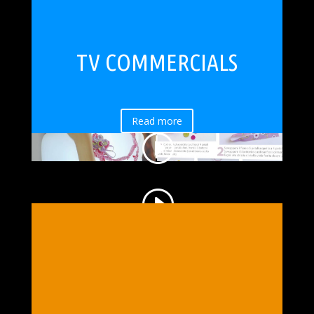
TV COMMERCIALS
Read more
Contenuto non disponibile. Accetta la Cookie policy cliccando su "Accetta" nel banner dell'informativa