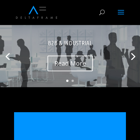
B2B & INDUSTRIAL
Read More