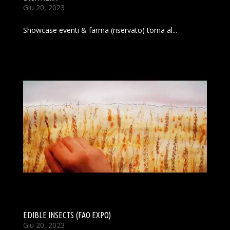
Giu 20, 2023
Showcase eventi & farma (riservato) torna al...
EDIBLE INSECTS (FAO EXPO)
Giu 20, 2023