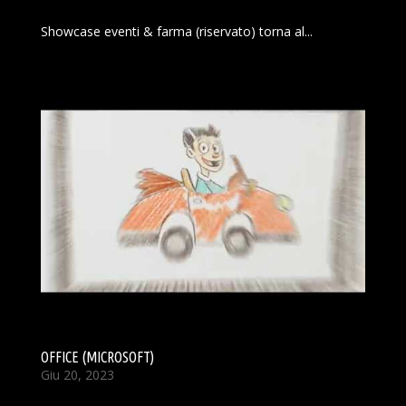
Showcase eventi & farma (riservato) torna al...
OFFICE (MICROSOFT)
Giu 20, 2023