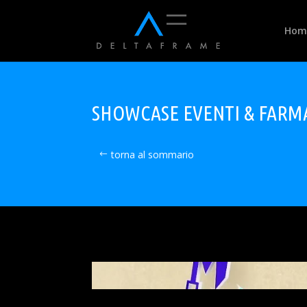
Hom
SHOWCASE EVENTI & FARMA
torna al sommario
Contenuto non 