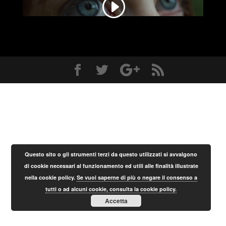
Contenuto non disponibile. Accetta la Cookie policy cliccando su "Accetta" nel banner dell'informativa
Questo sito o gli strumenti terzi da questo utilizzati si avvalgono
di cookie necessari al funzionamento ed utili alle finalità illustrate
nella cookie policy.
Se vuoi saperne di più o negare il consenso a
tutti o ad alcuni cookie, consulta la cookie policy.
Accetta